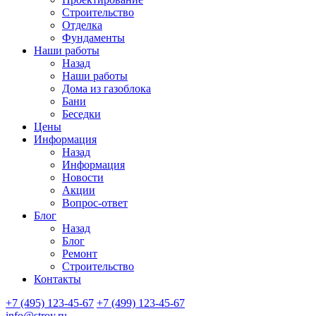
Строительство
Отделка
Фундаменты
Наши работы
Назад
Наши работы
Дома из газоблока
Бани
Беседки
Цены
Информация
Назад
Информация
Новости
Акции
Вопрос-ответ
Блог
Назад
Блог
Ремонт
Строительство
Контакты
+7 (495) 123-45-67
+7 (499) 123-45-67
info@stroy.ru