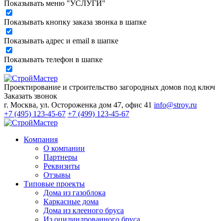
Показывать меню "УСЛУГИ"
Показывать кнопку заказа звонка в шапке
Показывать адрес и email в шапке
Показывать телефон в шапке
Проектирование и строительство загородных домов под ключ
Заказать звонок
г. Москва, ул. Остороженка дом 47, офис 41
info@stroy.ru
+7 (495) 123-45-67
+7 (499) 123-45-67
Компания
О компании
Партнеры
Реквизиты
Отзывы
Типовые проекты
Дома из газоблока
Каркасные дома
Дома из клееного бруса
Из оцилиндрованного бруса