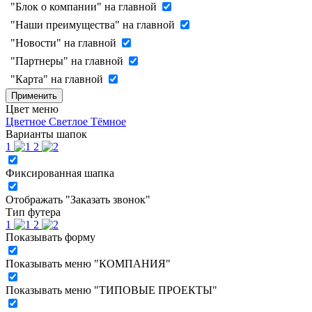
"Блок о компании" на главной
"Наши преимущества" на главной
"Новости" на главной
"Партнеры" на главной
"Карта" на главной
Применить
Цвет меню
Цветное
Светлое
Тёмное
Варианты шапок
1
2
Фиксированная шапка
Отображать "Заказать звонок"
Тип футера
1
2
Показывать форму
Показывать меню "КОМПАНИЯ"
Показывать меню "ТИПОВЫЕ ПРОЕКТЫ"