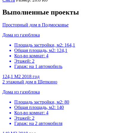
Выполненные проекты
Просторный дом в Подмосковье
Дома из газоблока
Площадь застройки, м2:
164,1
Общая площадь, м2:
124,1
Кол-во комнат:
4
Этажей:
2
Гараж:
на 1 автомобиль
124,1 M2
2018 год
2 этажный дом в Щепкино
Дома из газоблока
Площадь застройки, м2:
80
Общая площадь, м2:
140
Кол-во комнат:
4
Этажей:
2
Гараж:
на 2 автомобиля