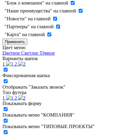
"Блок о компании" на главной
"Наши преимущества" на главной
"Новости" на главной
"Партнеры" на главной
"Карта" на главной
Применить
Цвет меню
Цветное
Светлое
Тёмное
Варианты шапок
1
2
Фиксированная шапка
Отображать "Заказать звонок"
Тип футера
1
2
Показывать форму
Показывать меню "КОМПАНИЯ"
Показывать меню "ТИПОВЫЕ ПРОЕКТЫ"