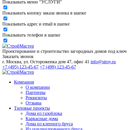
Показывать меню "УСЛУГИ"
Показывать кнопку заказа звонка в шапке
Показывать адрес и email в шапке
Показывать телефон в шапке
Проектирование и строительство загородных домов под ключ
Заказать звонок
г. Москва, ул. Остороженка дом 47, офис 41
info@stroy.ru
+7 (495) 123-45-67
+7 (499) 123-45-67
Компания
О компании
Партнеры
Реквизиты
Отзывы
Типовые проекты
Дома из газоблока
Каркасные дома
Дома из клееного бруса
Из оцилиндрованного бруса