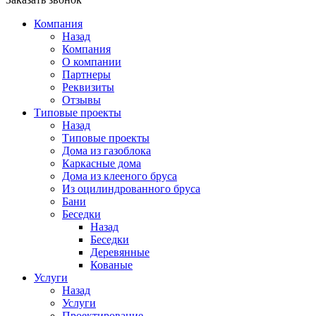
Компания
Назад
Компания
О компании
Партнеры
Реквизиты
Отзывы
Типовые проекты
Назад
Типовые проекты
Дома из газоблока
Каркасные дома
Дома из клееного бруса
Из оцилиндрованного бруса
Бани
Беседки
Назад
Беседки
Деревянные
Кованые
Услуги
Назад
Услуги
Проектирование