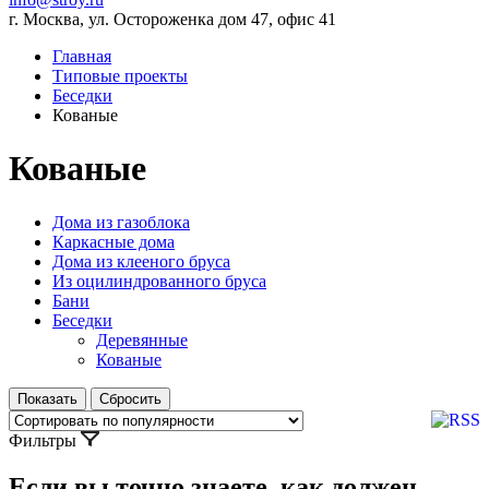
г. Москва, ул. Остороженка дом 47, офис 41
Главная
Типовые проекты
Беседки
Кованые
Кованые
Дома из газоблока
Каркасные дома
Дома из клееного бруса
Из оцилиндрованного бруса
Бани
Беседки
Деревянные
Кованые
Фильтры
Если вы точно знаете, как должен