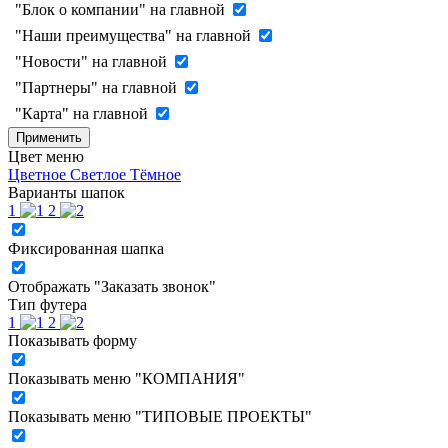
"Блок о компании" на главной
"Наши преимущества" на главной
"Новости" на главной
"Партнеры" на главной
"Карта" на главной
Применить
Цвет меню
Цветное
Светлое
Тёмное
Варианты шапок
1
2
Фиксированная шапка
Отображать "Заказать звонок"
Тип футера
1
2
Показывать форму
Показывать меню "КОМПАНИЯ"
Показывать меню "ТИПОВЫЕ ПРОЕКТЫ"