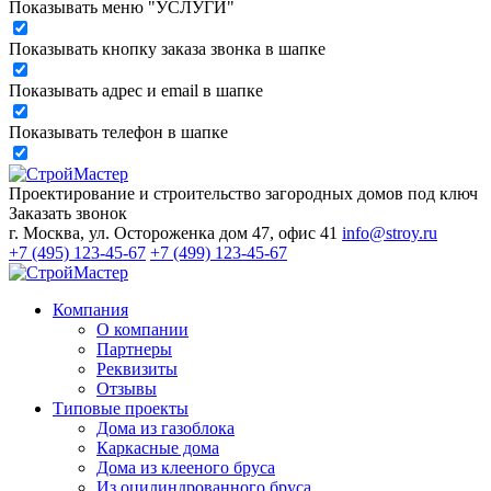
Показывать меню "УСЛУГИ"
Показывать кнопку заказа звонка в шапке
Показывать адрес и email в шапке
Показывать телефон в шапке
Проектирование и строительство загородных домов под ключ
Заказать звонок
г. Москва, ул. Остороженка дом 47, офис 41
info@stroy.ru
+7 (495) 123-45-67
+7 (499) 123-45-67
Компания
О компании
Партнеры
Реквизиты
Отзывы
Типовые проекты
Дома из газоблока
Каркасные дома
Дома из клееного бруса
Из оцилиндрованного бруса