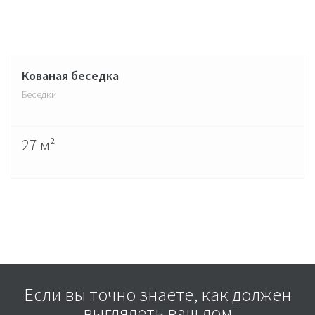
Кованая беседка
Беседки
27 м²
Если вы точно знаете, как должен
выглядеть ваш дом