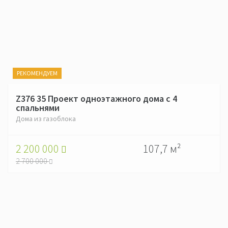
РЕКОМЕНДУЕМ
Z376 35 Проект одноэтажного дома с 4
спальнями
Дома из газоблока
2 200 000
107,7 м²
2 700 000