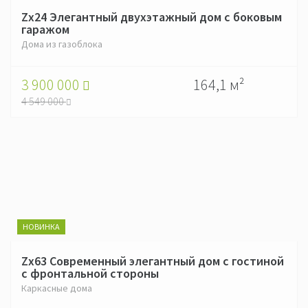
Zx24 Элегантный двухэтажный дом с боковым
гаражом
Дома из газоблока
3 900 000
164,1 м²
4 549 000
НОВИНКА
Zx63 Современный элегантный дом с гостиной
с фронтальной стороны
Каркасные дома