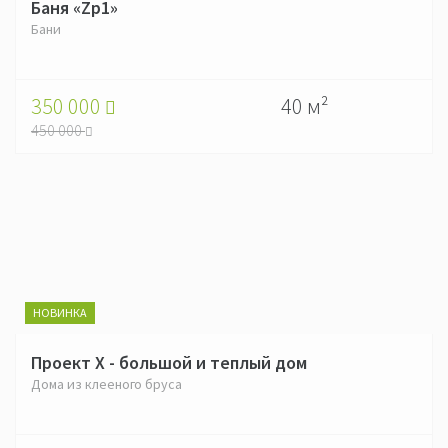
Баня «Zp1»
Бани
350 000
40 м²
450 000
НОВИНКА
Проект X - большой и теплый дом
Дома из клееного бруса