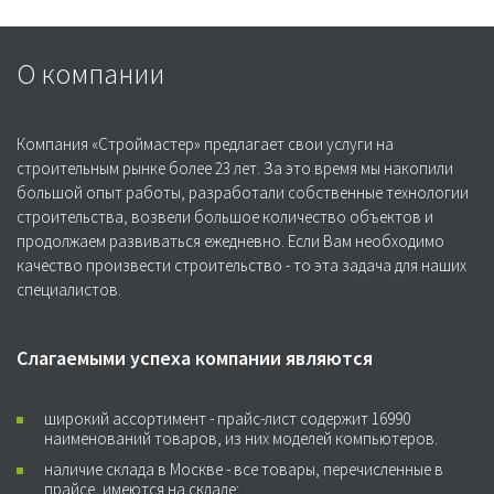
О компании
Компания «Строймастер» предлагает свои услуги на
строительным рынке более 23 лет. За это время мы накопили
большой опыт работы, разработали собственные технологии
строительства, возвели большое количество объектов и
продолжаем развиваться ежедневно. Если Вам необходимо
качество произвести строительство - то эта задача для наших
специалистов.
Слагаемыми успеха компании являются
широкий ассортимент - прайс-лист содержит 16990
наименований товаров, из них моделей компьютеров.
наличие склада в Москве - все товары, перечисленные в
прайсе, имеются на складе;