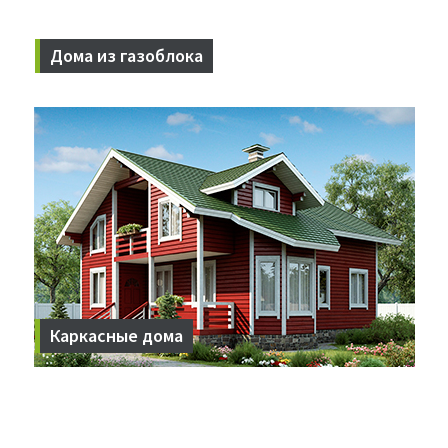
Дома из газоблока
Разрабатываем проекты малоэтажных жилых домов и
промышленных объектов
Каркасные дома
Легко собираются и долго стоят.